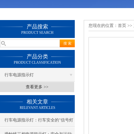
您现在的位置：
首页
>>
产品搜索
PRODUCT SEARCH
产品分类
PRODUCT CLASSIFICATION
行车电源指示灯
查看更多 >>
相关文章
RELEVANT ARTICLES
行车电源指示灯：行车安全的“信号灯
塔”