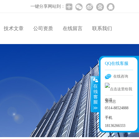
一键分享网站到：
技术文章
公司资质
在线留言
联系我们
QQ在线客服
在线咨询
电话
0514-88524888
手机
18136266333