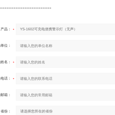
*****************************
产品：
的单位：
的姓名：
系电话：
用邮箱：
省份：