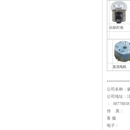
白炽灯泡
直流电机
***********
公司名称：
公司地址：
： 88778838
传 真：
客 服
电子：