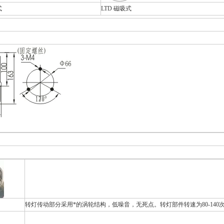
式
LTD 磁吸式
转灯传动部分采用*的涡轮结构，低噪音，无死点。转灯部件转速为80-140次