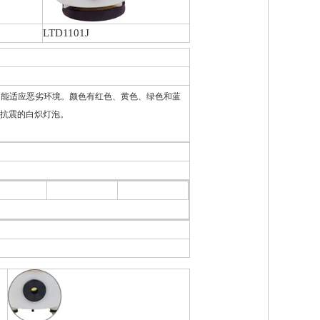
LTD1101J
，能适应恶劣环境。颜色有红色、黄色、绿色和蓝
用抗震的白炽灯泡。