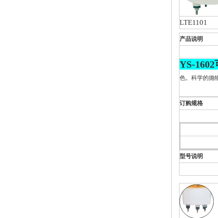
LTE1101
产品说明
YS-1
色。科学的抛
订购规格
型号说明