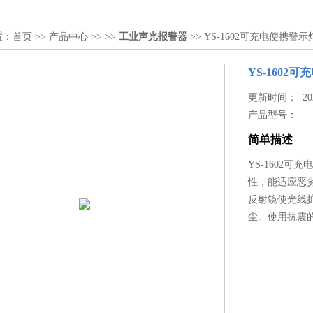
置：
首页
>>
产品中心
>> >>
工业声光报警器
>> YS-1602可充电便携警
YS-1602
更新时间： 2025
产品型号：
简单描述
YS-1602
性，能适应恶
反射镜使光线扩
尘。使用抗震