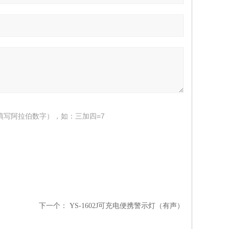
填写阿拉伯数字），如：三加四=7
下一个：
YS-1602J可充电便携警示灯（有声）