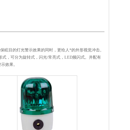
确保眩目的灯光警示效果的同时，更给人*的外形视觉冲击。
式，可分为旋转式，闪光/常亮式，LED频闪式。并配有
警示效果。