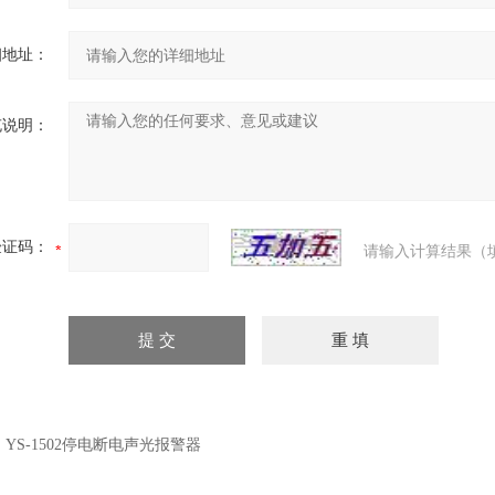
细地址：
充说明：
验证码：
请输入计算结果（
：
YS-1502停电断电声光报警器