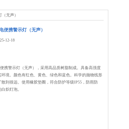
示灯（无声）
可充电便携警示灯（无声）
-12-18
可充电便携警示灯（无声），采用高品质树脂制成。具备高强度
劣环境。颜色有红色、黄色、绿色和蓝色。科学的抛物线形
散到很远。使用橡胶垫圈，符合防护等级IP55，防雨防
的白炽灯泡。