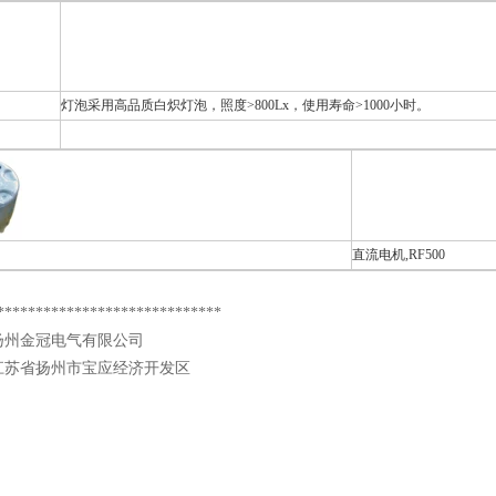
灯泡采用高品质白炽灯泡，照度>800Lx，使用寿命>1000小时。
直流电机,RF500
*****************************
扬州金冠电气有限公司
江苏省扬州市宝应经济开发区