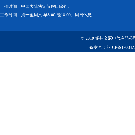
工作时间，中国大陆法定节假日除外。
工作时间：周一至周六 早8:00-晚18:00。周日休息
© 2019 扬州金冠电气有
备案号：
苏ICP备190042