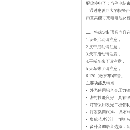
醒你停电了；当停电结
通过喇叭巨大的报警声
内置高能可充电电池及
二、特殊定制语音内容
1.设备启动请注意，
2.皮带启动请注意，
3.天车启动请注意，
4.平板车来了请注意，
5.天车来了请注意，
6.120（救护车)声音。
主要功能及特点
• 外壳使用铝合金压力
• 密封性能良好，具有
• 灯管采用发光二极管
• 灯罩采用PC料，具
• 集成芯片设计，*的
• 多种音调语音选择，