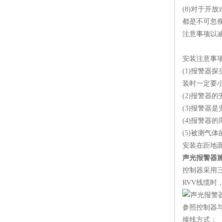
(8)对于
都是不可忽
注意事项以
安装注意事
(1)报警
装时一定要
(2)报警器
(3)报警
(4)报警器
(5)被测气
安装在距地面
声光报警器
控制器采用
RVV线缆
参照控制器
接线方式：