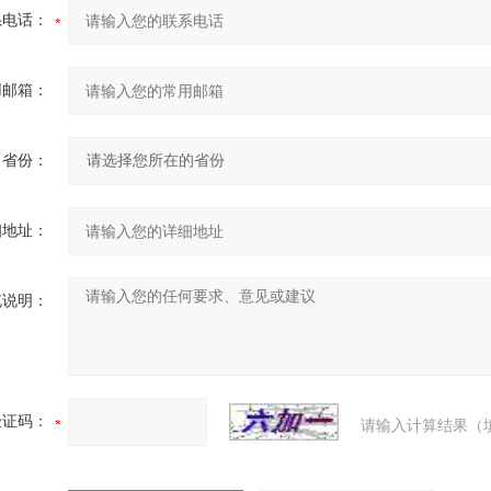
系电话：
用邮箱：
省份：
细地址：
充说明：
验证码：
请输入计算结果（