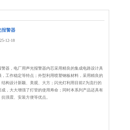
声光报警器
-12-18
声光报警器，电厂用声光报警器内芯采用精良的集成电路设计具
强，工作稳定等特点；外型利用喷塑钢板材料，采用精良的
，结构设计新颖、美观、大方；闪光灯利用目前Z为流行的
造而成，大大增强了灯管的使用寿命；同时本系列产品还具有
、抗强震、安装方便等优点。