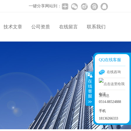
一键分享网站到：
技术文章
公司资质
在线留言
联系我们
QQ在线客服
在线咨询
电话
0514-88524888
手机
18136266333