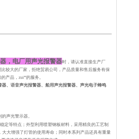
警器
，电厂用声光报警器
时，请认准直接生产厂
模比较大的厂家，拒绝贸易公司，产品质量和售后服务有保
产品，zui*的服务。
警器、语音声光报警器、船用声光报警器、声光电子蜂鸣
制的声光警示器。
稳定等特点；外型利用喷塑钢板材料，采用精良的工艺制
成，大大增强了灯管的使用寿命；同时本系列产品还具有重量