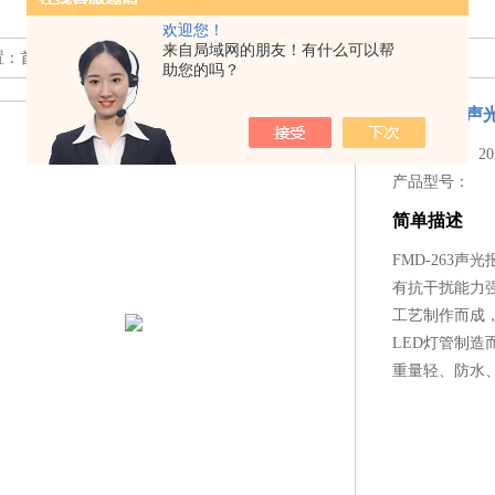
欢迎您！
来自局域网的朋友！有什么可以帮
置：
首页
>>
产品中心
>> >>
工业声光报警器
>> FMD-263声光报警器
助您的吗？
FMD-263
更新时间： 2025
产品型号：
简单描述
FMD-263
有抗干扰能力
工艺制作而成
LED灯管制
重量轻、防水