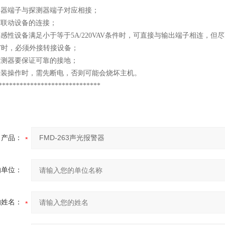
制器端子与探测器端子对应相接；
与联动设备的连接；
等感性设备满足小于等于5A/220VAV条件时，可直接与输出端子相连
VAV时，必须外接转接设备；
探测器要保证可靠的接地；
种安装操作时，需先断电，否则可能会烧坏主机。
*****************************
产品：
的单位：
的姓名：