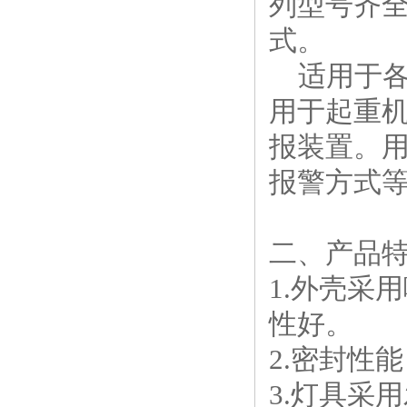
列型号齐
式。
适用于
用于起重
报装置。
报警方式
二、产品
1.外壳采
性好。
2.密封性
3.灯具采