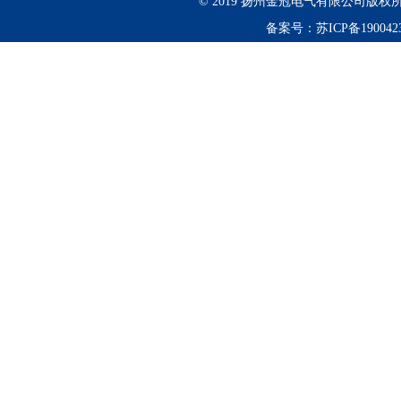
© 2019 扬州金冠电气有限公司版权所
备案号：
苏ICP备190042