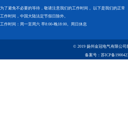
为了避免不必要的等待，敬请注意我们的工作时间 。以下是我们的正常
工作时间，中国大陆法定节假日除外。
工作时间：周一至周六 早8:00-晚18:00。周日休息
© 2019 扬州金冠电气有限
备案号：
苏ICP备190042