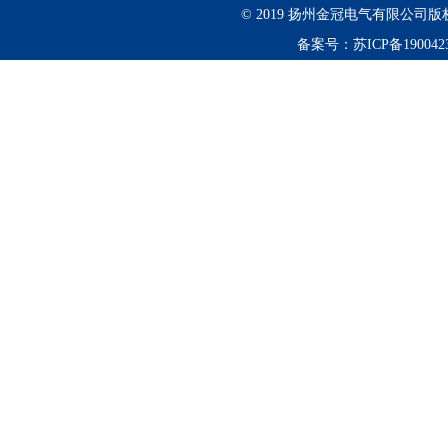
© 2019 扬州金冠电气有限公
备案号：
苏ICP备190042