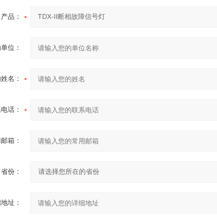
产品：
的单位：
的姓名：
系电话：
用邮箱：
省份：
细地址：