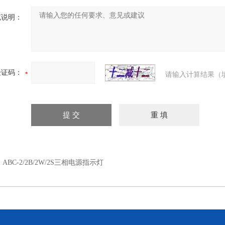
充说明：
验证码：
请输入计算结果（
：
ABC-2/2B/2W/2S三相电源指示灯