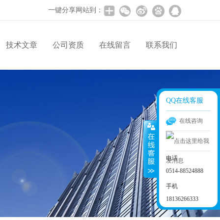
一键分享网站到：
技术文章
公司资质
在线留言
联系我们
QQ在线客服
在线咨询
电话
0514-88524888
手机
18136266333