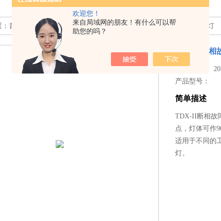
欢迎您！
来自局域网的朋友！有什么可以帮
置：
首页
>>
产品中心
>> >>
行车电源指示灯
>> TDX-II断相故障信号灯
助您的吗？
TDX-II断
更新时间： 2025
产品型号：
简单描述
TDX-II断
点，灯体可作
适用于不同的
灯。