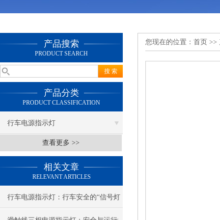
您现在的位置：
首页
>>
产品搜索
PRODUCT SEARCH
产品分类
PRODUCT CLASSIFICATION
行车电源指示灯
查看更多 >>
相关文章
RELEVANT ARTICLES
行车电源指示灯：行车安全的“信号灯
塔”