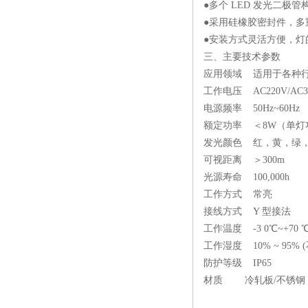
●多个 LED 发光二极
●采用硅橡胶密封件，多
●安装方式灵活方便，灯
三、主要技术参数
应用领域 适用于各种
工作电压 AC220V/A
电源频率 50Hz~60H
额定功率 ＜8W（单灯
发光颜色 红，黄，绿
可视距离 ＞300m
光源寿命 100,000h
工作方式 常亮
接线方式 Y 型接法
工作温度 -3 0℃~+70
工作湿度 10% ~ 95
防护等级 IP65
材质 冷轧板/不锈钢 