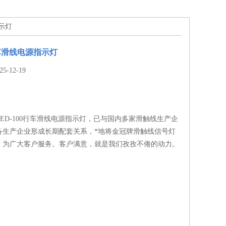
指示灯
行车滑线电源指示灯
-12-19
ED-100行车滑线电源指示灯，已与国内多家滑触线生产企
备生产企业形成长期配套关系，*地将金冠牌滑触线信号灯
，为广大客户服务。客户满意，就是我们孜孜不倦的动力。