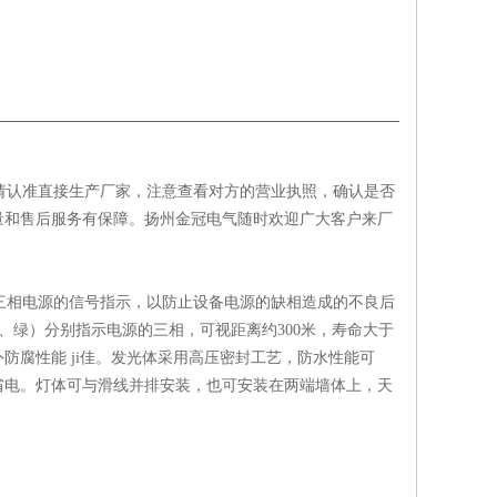
请认准直接生产厂家，注意查看对方的营业执照，确认是否
量和售后服务有保障。扬州金冠电气随时欢迎广大客户来厂
三相电源的信号指示，以防止设备电源的缺相造成的不良后
、绿）分别指示电源的三相，可视距离约300米，寿命大于
腐性能 ji佳。发光体采用高压密封工艺，防水性能可
省电。灯体可与滑线并排安装，也可安装在两端墙体上，天