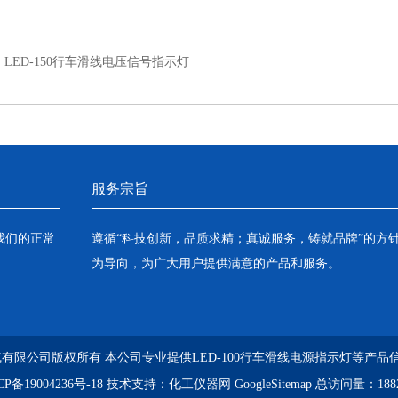
：
LED-150行车滑线电压信号指示灯
服务宗旨
我们的正常
遵循“科技创新，品质求精；真诚服务，铸就品牌”的方
为导向，为广大用户提供满意的产品和服务。
冠电气有限公司版权所有 本公司专业提供LED-100行车滑线电源指示灯等产
CP备19004236号-18
技术支持：
化工仪器网
GoogleSitemap
总访问量：188