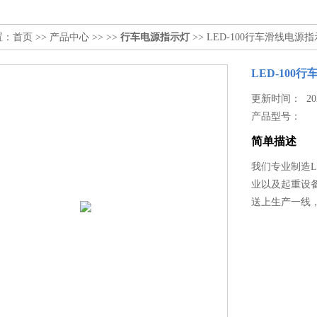
置：
首页
>>
产品中心
>> >>
行车电源指示灯
>> LED-100行车滑线电源
LED-100
更新时间： 2025
产品型号：
简单描述
我们专业制造L
业以及起重设
送上生产一线