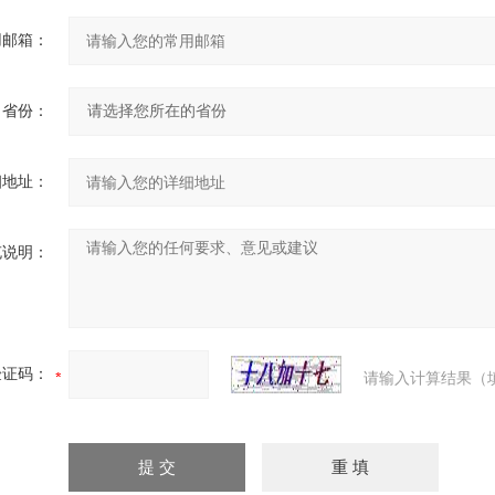
用邮箱：
省份：
细地址：
充说明：
验证码：
请输入计算结果（