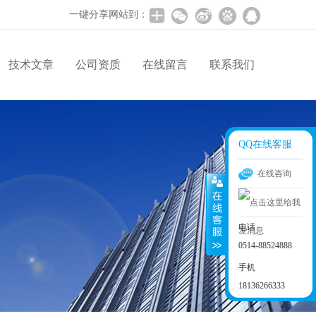
一键分享网站到：
技术文章
公司资质
在线留言
联系我们
QQ在线客服
在线咨询
电话
0514-88524888
手机
18136266333