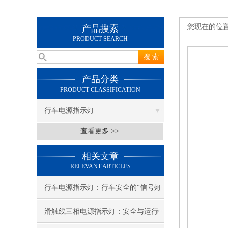
您现在的位
产品搜索
PRODUCT SEARCH
产品分类
PRODUCT CLASSIFICATION
行车电源指示灯
查看更多 >>
相关文章
RELEVANT ARTICLES
行车电源指示灯：行车安全的“信号灯
塔”
滑触线三相电源指示灯：安全与运行