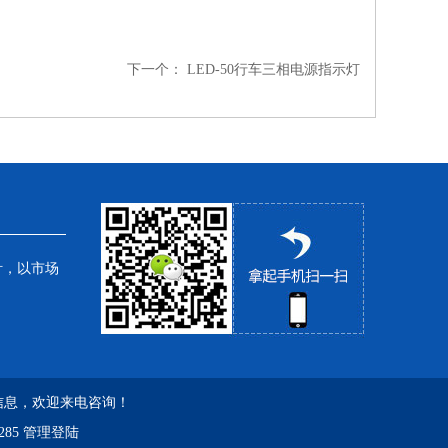
下一个：
LED-50行车三相电源指示灯
针，以市场
品信息，欢迎来电咨询！
285
管理登陆