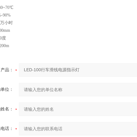
0~70℃
-90%
0万小时
00mm
30度
00m
产品：
的单位：
的姓名：
系电话：