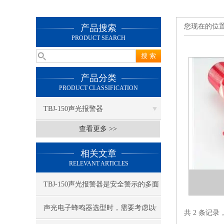
您现在的位
产品搜索
PRODUCT SEARCH
产品分类
PRODUCT CLASSIFICATION
TBJ-150声光报警器
查看更多 >>
相关文章
RELEVANT ARTICLES
TBJ-150声光报警器是安全警示的多面
能手
声光电子蜂鸣器选型时，需要考虑以
共 2 条记录