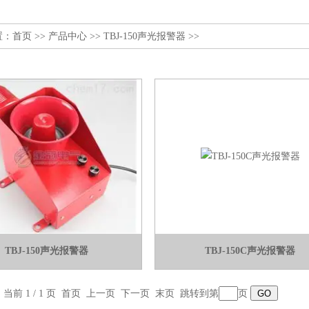
置：
首页
>>
产品中心
>>
TBJ-150声光报警器
>>
TBJ-150声光报警器
TBJ-150C声光报警器
，当前 1 / 1 页 首页 上一页 下一页 末页 跳转到第
页