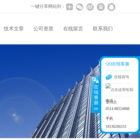
一键分享网站到：
技术文章
公司资质
在线留言
联系我们
QQ在线客服
在线咨询
电话
0514-88524888
手机
18136266333