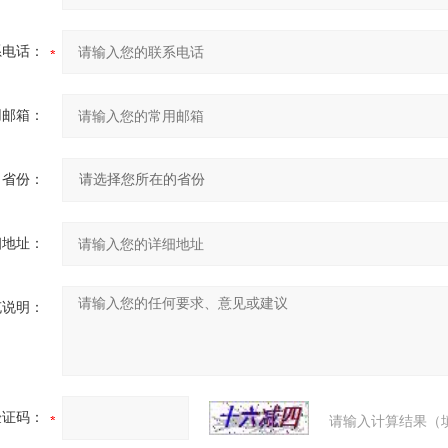
系电话：
用邮箱：
省份：
细地址：
充说明：
验证码：
请输入计算结果（