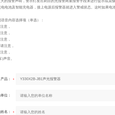
大的报警声响，警示灯发出刺目的光报警两重报警手段来进行提示或震慑
充电电池及智能充电器，接上电源后报警器就进入警戒状态。这时如果电池
制语音内容选择项（单选）：
请注意，
请注意，
请注意，
了请注意，
请注意，
护车)声音。
产品：
的单位：
的姓名：