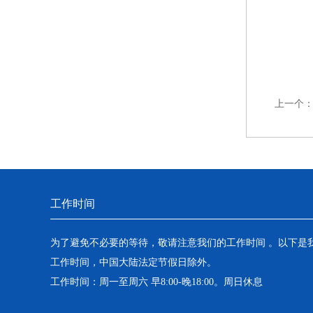
上一个
工作时间
为了避免不必要的等待，敬请注意我们的工作时间 。以下是
工作时间，中国大陆法定节假日除外。
工作时间：周一至周六 早8:00-晚18:00。周日休息