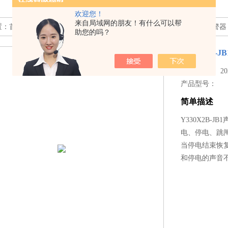
欢迎您！
来自局域网的朋友！有什么可以帮
置：
首页
>>
产品中心
>> >>
工业声光报警器
>> Y330X2B-JB1声光报警器
助您的吗？
Y330X2B-
更新时间： 2025
产品型号：
简单描述
Y330X2B
电、停电、跳
当停电结束恢
和停电的声音