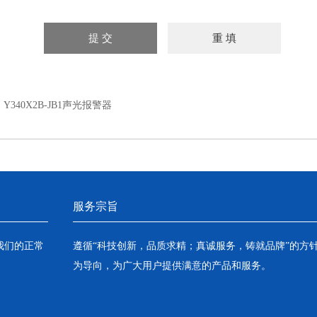
：
Y340X2B-JB1声光报警器
服务宗旨
我们的正常
遵循“科技创新，品质求精；真诚服务，铸就品牌”的方
为导向，为广大用户提供满意的产品和服务。