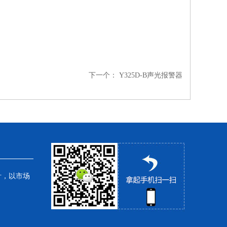
下一个：
Y325D-B声光报警器
针，以市场