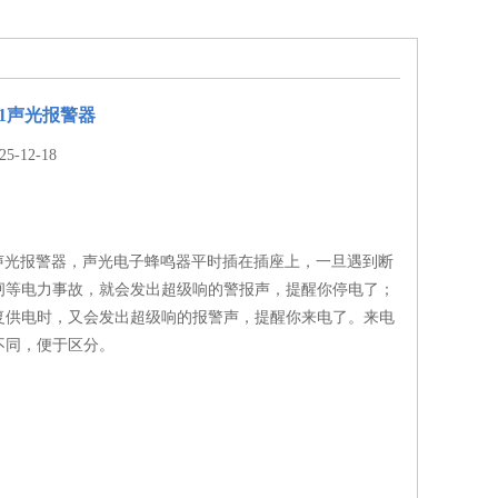
JB1声光报警器
-12-18
-JB1声光报警器，声光电子蜂鸣器平时插在插座上，一旦遇到断
闸等电力事故，就会发出超级响的警报声，提醒你停电了；
复供电时，又会发出超级响的报警声，提醒你来电了。来电
不同，便于区分。