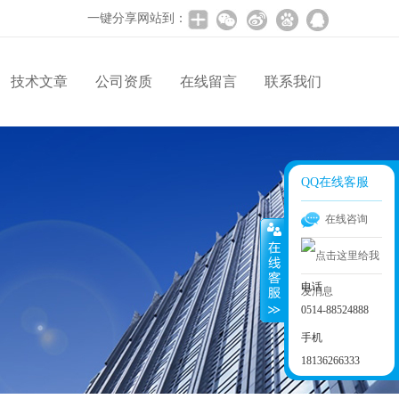
一键分享网站到：
技术文章
公司资质
在线留言
联系我们
QQ在线客服
在线咨询
电话
0514-88524888
手机
18136266333