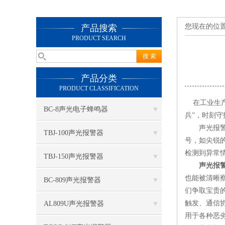
您现在的位
产品搜索
PRODUCT SEARCH
产品分类
PRODUCT CLASSIFICATION
在工业生产
BC-8声光电子蜂鸣器
兵”，时刻
声光报警器
TBJ-100声光报警器
号，如尖锐
检测到异常
TBJ-150声光报警器
声光报
也能被清晰
BC-809声光报警器
们争取宝贵
触发、通信
AL809U声光报警器
用于各种恶