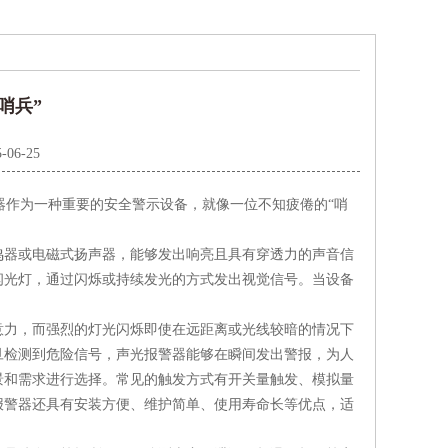
哨兵”
-06-25
作为一种重要的安全警示设备，就像一位不知疲倦的“哨
器或电磁式扬声器，能够发出响亮且具有穿透力的声音信
闪光灯，通过闪烁或持续发光的方式发出视觉信号。当设备
意力，而强烈的灯光闪烁即使在远距离或光线较暗的情况下
旦检测到危险信号，声光报警器能够在瞬间发出警报，为人
景和需求进行选择。常见的触发方式有开关量触发、模拟量
报警器还具有安装方便、维护简单、使用寿命长等优点，适