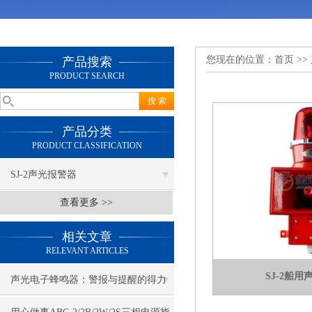
您现在的位置：
首页
>>
产品搜索
PRODUCT SEARCH
产品分类
PRODUCT CLASSIFICATION
SJ-2声光报警器
查看更多 >>
相关文章
RELEVANT ARTICLES
SJ-2船
声光电子蜂鸣器：警报与提醒的得力
助手