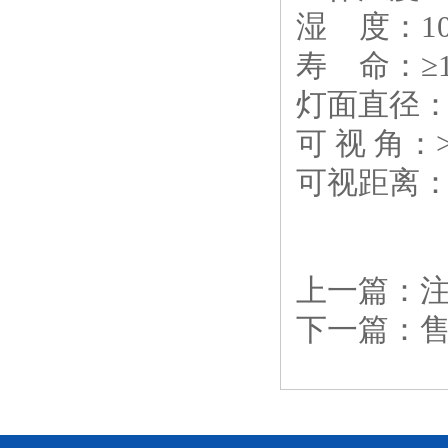
湿 度：10
寿 命：≥
灯面直径：
可 视 角：
可视距离：>
上一篇：
注
下一篇：
售