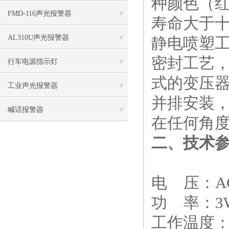
种颜色（红
FMD-116声光报警器
寿命大于
AL310U声光报警器
静电喷塑工
密封工艺
行车电源指示灯
式的变压
工业声光报警器
并排安装
喊话报警器
在任何角
二、技术
电 压：AC
功 率：3
工作温度：-