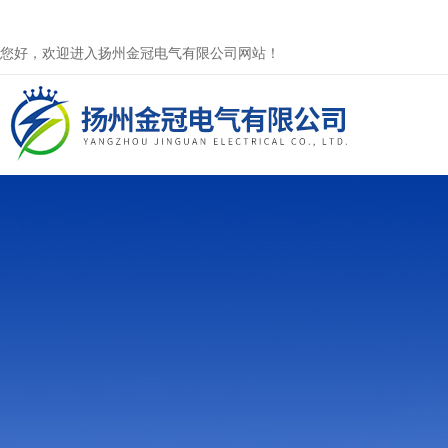
您好，欢迎进入扬州金冠电气有限公司网站！