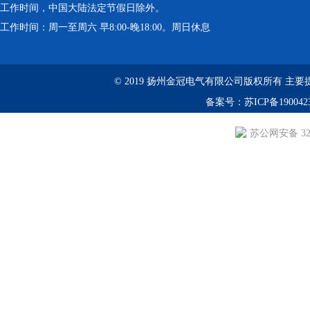
工作时间，中国大陆法定节假日除外。
工作时间：周一至周六 早8:00-晚18:00。周日休息
© 2019 扬州金冠电气有限公司版权所有 主要提供：YS
备案号：
苏ICP备190042
苏公网安备 3210