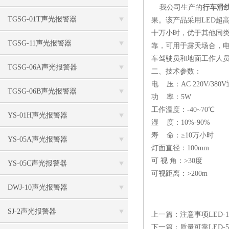
我公司生产的
行车滑
TGSG-01T声光报警器
果。该产品采用LED超
十万小时，优于其他同类
TGSG-11声光报警器
靠，可用于露天场合，
车驾驶员和地面工作人
TGSG-06A声光报警器
二、技术参数：
电 压：AC 220V/380
TGSG-06B声光报警器
功 率：5W
工作温度：-40~70℃
YS-01H声光报警器
湿 度：10%-90%
寿 命：≥10万小时
YS-05A声光报警器
灯面直径：100mm
可 视 角：>30度
YS-05C声光报警器
可视距离：>200m
DWJ-10声光报警器
SJ-2声光报警器
上一篇：
注意事项LED-
下一篇：
质量可靠LED