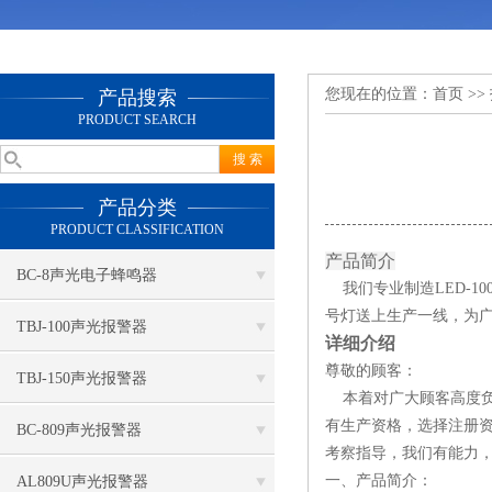
您现在的位置：
首页
>>
产品搜索
PRODUCT SEARCH
产品分类
PRODUCT CLASSIFICATION
产品简介
BC-8声光电子蜂鸣器
我们专业制造LED-1
号灯送上生产一线，为
TBJ-100声光报警器
详细介绍
尊敬的顾客：
TBJ-150声光报警器
本着对广大顾客高度负
有生产资格，选择注册
BC-809声光报警器
考察指导，我们有能力，也
一、产品简介：
AL809U声光报警器