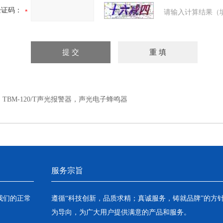
验证码：
请输入计算结果（
：
TBM-120/T声光报警器，声光电子蜂鸣器
服务宗旨
我们的正常
遵循“科技创新，品质求精；真诚服务，铸就品牌”的方
为导向，为广大用户提供满意的产品和服务。