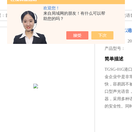
欢迎您！
来自局域网的朋友！有什么可以帮
置：
首页
>>
产品中心
>> >>
工业声光报警器
>> TGSG-01G港口型声光
助您的吗？
TGSG-01
更新时间： 2025
产品型号：
简单描述
TGSG-01
金企业中是非
快，容易因不被
口型声光语音
器，采用多种
的安全性。同