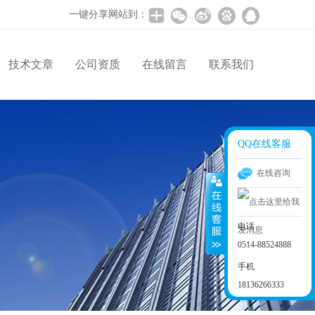
一键分享网站到：
技术文章
公司资质
在线留言
联系我们
QQ在线客服
在线咨询
电话
0514-88524888
手机
18136266333