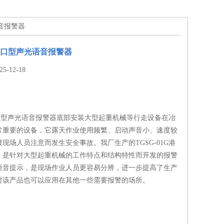
语音报警器
G港口型声光语音报警器
-12-18
G港口型声光语音报警器底部安装大型起重机械等行走设备在冶
常重要的设备，它露天作业使用频繁、启动声音小、速度较
现场人员注意而发生安全事故。我厂生产的TGSG-01G港
，是针对大型起重机械的工作特点和结构特性而开发的报警
语音提示，是现场作业人员更容易分辨，进一步提高了生产
时该产品也可以应用在其他一些需要报警的场所。