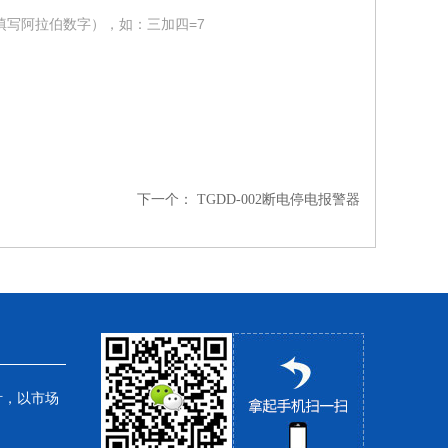
填写阿拉伯数字），如：三加四=7
下一个：
TGDD-002断电停电报警器
针，以市场