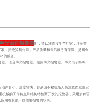
口型声光语音报警器
时，请认准直接生产厂家，注意查
厂家，拒绝贸易公司，产品质量和售后服务有保障。扬州金
i*的服务。
器、语音声光报警器、船用声光报警器、声光电子蜂鸣
动声音小、速度较快，容易因不被现场人员注意而发生安
重机械的工作特点和结构特性而开发的报警器，采用多种语
以应用在其他一些需要报警的场所。