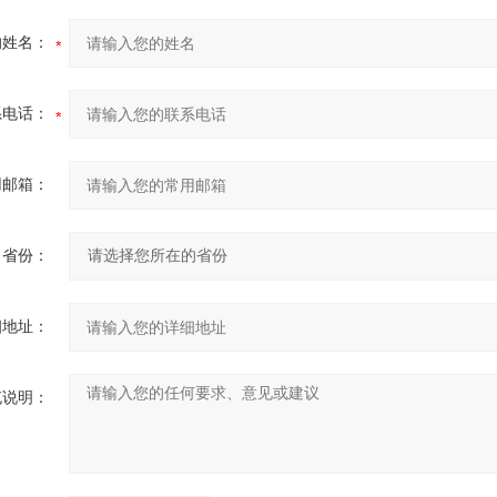
的姓名：
系电话：
用邮箱：
省份：
细地址：
充说明：