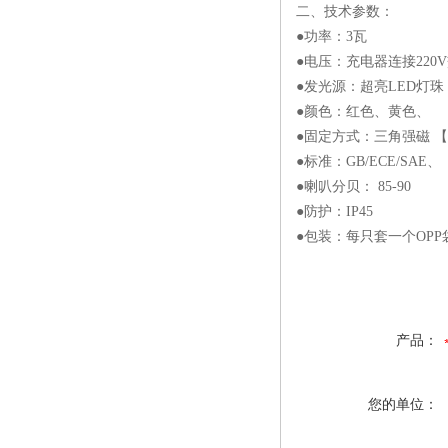
二、技术参数：
●功率：3瓦
●电压：充电器连接220
●发光源：超亮LED灯珠
●颜色：红色、黄色、
●固定方式：三角强磁 
●标准：GB/ECE/SAE、
●喇叭分贝： 85-90
●防护：IP45
●包装：每只套一个OPP
产品：
您的单位：