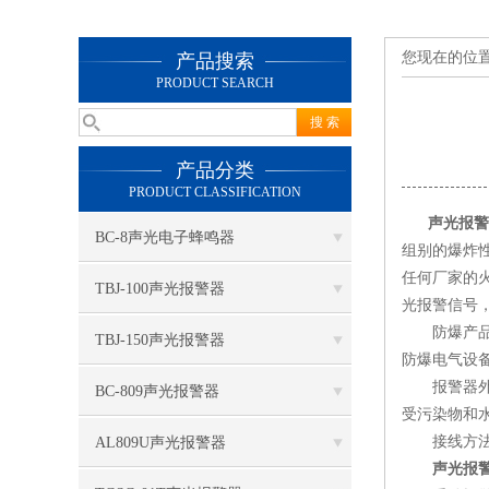
您现在的位
产品搜索
PRODUCT SEARCH
产品分类
PRODUCT CLASSIFICATION
声光报警
BC-8声光电子蜂鸣器
组别的爆炸
任何厂家的
TBJ-100声光报警器
光报警信号
防爆产品需符
TBJ-150声光报警器
防爆电气设备
报警器外壳
BC-809声光报警器
受污染物和
接线方法：
AL809U声光报警器
声光报