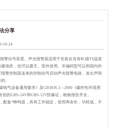
法分享
9-10-24
报警信号装置。声光报警器适用于安装在含有ⅡC级T6温度
防爆场所，也可以露天、室外使用。非编码型可以和国内外
灾报警控制器送来的控制信号启动声光报警电路，发出声和
目的。
电气设备通用要求》及GB3836.2—2000《爆炸性环境用
GBS-24V和GBS-12V防爆证，检验报告齐全。
，配备*蜂鸣器，具有工作稳定，使用寿命长，功耗低，不
。