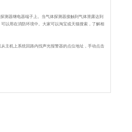
在气体探测器继电器端子上。当气体探测器接触到气体泄露达到
。可以用在消防环境中。大家可以淘宝或天猫搜索，了解相
从主机上系统回路内找声光报警器的点位地址，手动点击