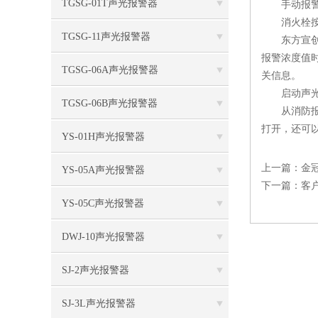
TGSG-01T声光报警器
手动报警按
消火栓按钮
TGSG-11声光报警器
东方宣创的G
报警浓度值
TGSG-06A声光报警器
关信息。
启动声光
TGSG-06B声光报警器
从消防报警
打开，还可
YS-01H声光报警器
上一篇：
金冠
YS-05A声光报警器
下一篇：
客
YS-05C声光报警器
DWJ-10声光报警器
SJ-2声光报警器
SJ-3L声光报警器