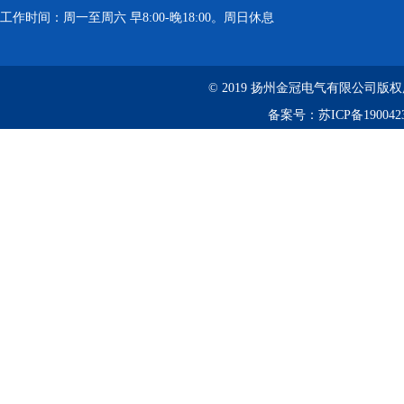
工作时间：周一至周六 早8:00-晚18:00。周日休息
© 2019 扬州金冠电气有限公司版
备案号：
苏ICP备190042