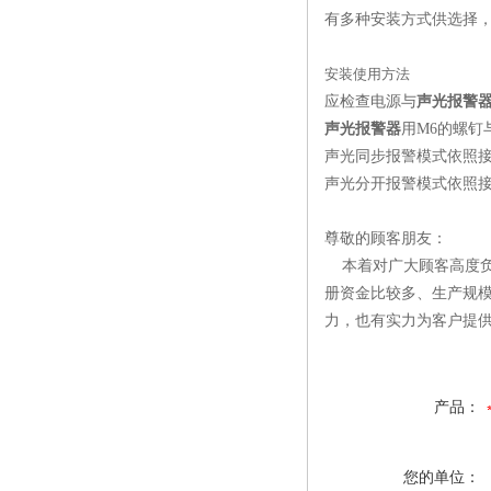
有多种安装方式供选择
安装使用方法
应检查电源与
声光报警
声光报警器
用M6的螺
声光同步报警模式依照
声光分开报警模式依照
尊敬的顾客朋友：
本着对广大顾客高度负
册资金比较多、生产规
力，也有实力为客户提供的
产品：
您的单位：