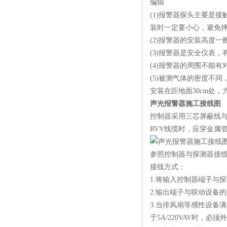
编辑
(1)报警器探头主要是
装时一定要小心，避免
(2)报警器的安装高度一
(3)报警器是安全仪表
(4)报警器的周围不能
(5)被测气体的密度不
安装在距地面30cm处，
声光报警器施工接线图
控制器采用三芯屏蔽线与
RVV线缆时，应穿金属
参照控制器与探测器接
接线方式：
1.将输入控制器端子与
2.输出端子与联动设备
3.当排风扇等感性设备
于5A/220VAV时，必