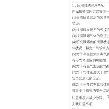
1．应用时的注意事项
声光报警器固定式安装
(1)弄清所要监测的装
等级。
(2)根据所在场所的气
(3)根据泄漏气体的密
(4)研究泄漏点的泄漏
些状况，拟定出终设点
(5)对于存在较大有毒
有毒气体泄漏的可能性
(6)对于有氢气泄漏的
(7)对于气体密度大于
安全监测点的设定。
(8)对于开放式有毒气
都是不可忽视的安全监
[2
注意事项以减少故障。
安装注意事项