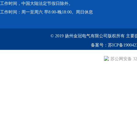
工作时间，中国大陆法定节假日除外。
工作时间：周一至周六 早8:00-晚18:00。周日休息
© 2019 扬州金冠电气有限公司版权所有 主要提供：YS
备案号：
苏ICP备190042
苏公网安备 3210