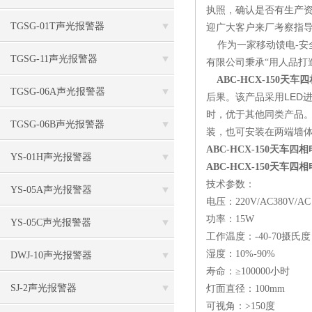
执照，确认是否有生产
TGSG-01T声光报警器
迎广大客户来厂考察指导，
作为一家移动馈电-安全
TGSG-11声光报警器
有限公司秉承“用人品打
ABC-HCX-150天车
TGSG-06A声光报警器
后果。该产品采用LED
时，优于其他同类产品。
TGSG-06B声光报警器
装，也可安装在两端墙体
ABC-HCX-150天车四
YS-01H声光报警器
ABC-HCX-150天车四
技术参数：
YS-05A声光报警器
电压：220V/AC380V/AC 3
功率：15W
YS-05C声光报警器
工作温度：-40-70摄氏度
湿度：10%-90%
DWJ-10声光报警器
寿命：≥100000小时
SJ-2声光报警器
灯面直径：100mm
可视角：>150度