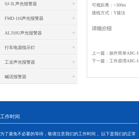
SJ-3L声光报警器
可视距离：>300m
接线方式：Y接法
FMD-116声光报警器
详细介绍
AL310U声光报警器
行车电源指示灯
上一篇：
操作简单ABC-
下一篇：
工作原理ABC-
工业声光报警器
喊话报警器
工作时间
为了避免不必要的等待，敬请注意我们的工作时间 。以下是我们的正常