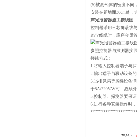
(5)被测气体的密度不
安装在距地面30cm处，
声光报警器施工接线图
控制器采用三芯屏蔽线与
RVV线缆时，应穿金属
参照控制器与探测器接
接线方式：
1.将输入控制器端子与
2.输出端子与联动设备
3.当排风扇等感性设备
于5A/220VAV时，必
5.控制器、探测器要保
6.进行各种安装操作时
*********************
产品：