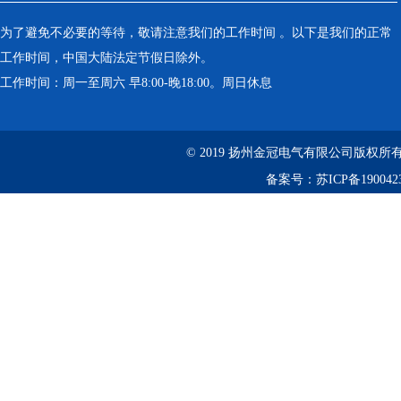
为了避免不必要的等待，敬请注意我们的工作时间 。以下是我们的正常
工作时间，中国大陆法定节假日除外。
工作时间：周一至周六 早8:00-晚18:00。周日休息
© 2019 扬州金冠电气有限公司版权
备案号：
苏ICP备190042