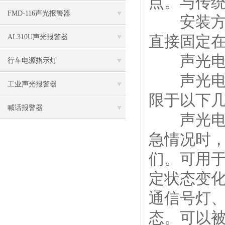
点。与传
FMD-116声光报警器
安装方便
直接固定
AL310U声光报警器
声光电子
行车电源指示灯
声光电子
工业声光报警器
限于以下
喊话报警器
声光电子
急情况时
们。可用
定状态变
通信号灯
态。可以