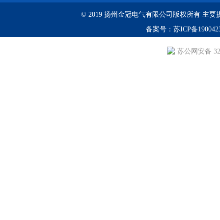
© 2019 扬州金冠电气有限公司版权所有 主要提供：YS
备案号：
苏ICP备190042
苏公网安备 3210