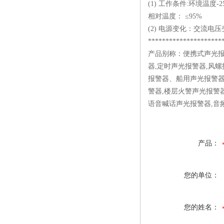
(1) 工作条件:环境温度-2
相对温度： ≤95%
(2) 电源变化：交流电
*********************
产品别称：便携式声光报
器,定时声光报警器,风
报警器、船用声光报警器
警器,楼层火警声光报警
语音喊话声光报警器,音
产品：
您的单位：
您的姓名：