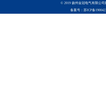
© 2019 扬州金冠电气有限
备案号：
苏ICP备190042