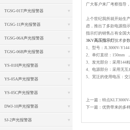
广大客户来厂考察指导，我
TGSG-01T声光报警器
上个世纪我所就开始生产
TGSG-11声光报警器
虑，推出了多款电源指
指示灯的销售占有全国
TGSG-06A声光报警器
3KV高压指示灯
技术参
1、型号：JL3000V-Y144
TGSG-06B声光报警器
2、单灯直径：150mm ， 
3、发光部分：采用14
YS-01H声光报警器
4、电源部分：采用无
5、宽泛的使用电压：交流2
YS-05A声光报警器
YS-05C声光报警器
上一篇：
特点KLT3000
DWJ-10声光报警器
下一篇：
优势带来的多样化3
SJ-2声光报警器