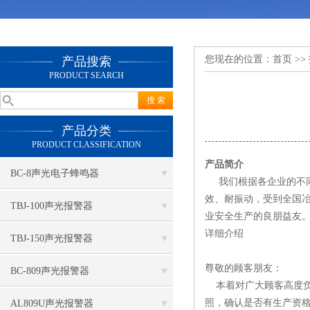
您现在的位置：
首页
>>
产品搜索
PRODUCT SEARCH
产品分类
PRODUCT CLASSIFICATION
产品简介
BC-8声光电子蜂鸣器
我们根据各企业的不同
效、耐振动，受到全国
TBJ-100声光报警器
业安全生产的良朋益友
详细介绍
TBJ-150声光报警器
尊敬的顾客朋友：
BC-809声光报警器
本着对广大顾客高度负
照，确认是否有生产资
AL809U声光报警器