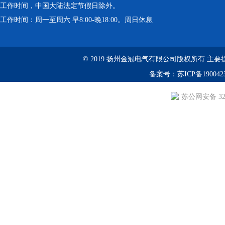
工作时间，中国大陆法定节假日除外。
工作时间：周一至周六 早8:00-晚18:00。周日休息
© 2019 扬州金冠电气有限公司版权所有 主要提供：YS
备案号：
苏ICP备190042
苏公网安备 3210