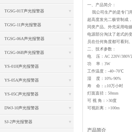
一、产品简介：
TGSG-01T声光报警器
我公司生产的是专门用
超高度发光二极管制成，
TGSG-11声光报警器
同类产品。外壳采用电镀
电源部分淘汰了老式的
TGSG-06A声光报警器
员在任何角度都可看到
二、技术参数：
TGSG-06B声光报警器
电 压：AC 220V/380
功 率：3W
YS-01H声光报警器
工作温度：-40~70℃
湿 度：10%-90%
YS-05A声光报警器
寿 命：≥10万小时
灯面直径：50mm
YS-05C声光报警器
可 视 角：>30度
DWJ-10声光报警器
可视距离：>100m
SJ-2声光报警器
产品简介