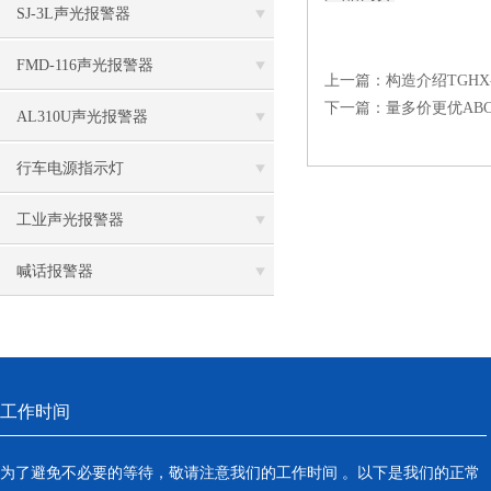
SJ-3L声光报警器
FMD-116声光报警器
上一篇：
构造介绍TGHX
下一篇：
量多价更优ABC
AL310U声光报警器
行车电源指示灯
工业声光报警器
喊话报警器
工作时间
为了避免不必要的等待，敬请注意我们的工作时间 。以下是我们的正常