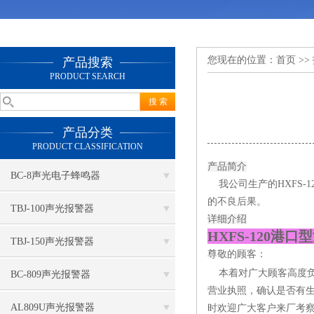
您现在的位置：
首页
>>
产品搜索
PRODUCT SEARCH
产品分类
PRODUCT CLASSIFICATION
产品简介
BC-8声光电子蜂鸣器
我公司生产的HXFS-
的不良后果。
TBJ-100声光报警器
详细介绍
HXFS-120港
TBJ-150声光报警器
尊敬的顾客：
本着对广大顾客高度负
BC-809声光报警器
营业执照，确认是否有
AL809U声光报警器
时欢迎广大客户来厂考察