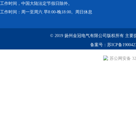
工作时间，中国大陆法定节假日除外。
工作时间：周一至周六 早8:00-晚18:00。周日休息
© 2019 扬州金冠电气有限公司版权所有 主要提供：YS
备案号：
苏ICP备190042
苏公网安备 3210