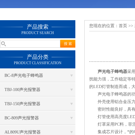
您现在的位置：
首页
>>
产品搜索
PRODUCT SEARCH
产品分类
PRODUCT CLASSIFICATION
声光电子蜂鸣器
采
BC-8声光电子蜂鸣器
扰能力强，工作稳定等特
的LED灯管制造而成，
TBJ-100声光报警器
声光电子蜂鸣器的功
外壳使用铝合金压力铸
TBJ-150声光报警器
密封性能良好，具有
灯管使用高亮度LED
BC-809声光报警器
灯罩采用PC料，菲涅
集成芯片设计，*的
AL809U声光报警器