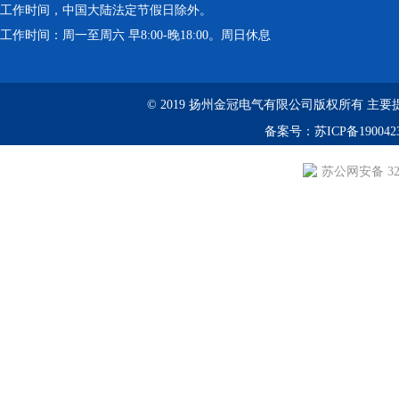
工作时间，中国大陆法定节假日除外。
工作时间：周一至周六 早8:00-晚18:00。周日休息
© 2019 扬州金冠电气有限公司版权所有 主要提供：YS
备案号：
苏ICP备190042
苏公网安备 3210