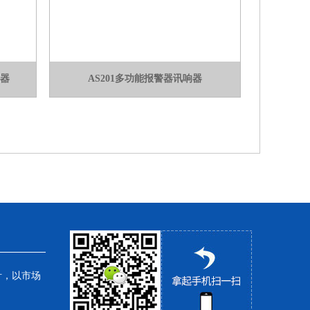
警器
AS201多功能报警器讯响器
针，以市场