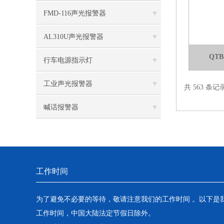
FMD-116声光报警器
AL310U声光报警器
QT
行车电源指示灯
工业声光报警器
共 563 条记
喊话报警器
工作时间
为了避免不必要的等待，敬请注意我们的工作时间 。以下是
工作时间，中国大陆法定节假日除外。