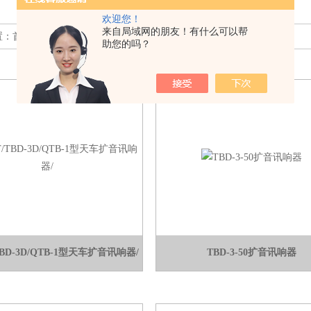
欢迎您！
来自局域网的朋友！有什么可以帮
置：
首页
>> 产品中心
助您的吗？
/TBD-3D/QTB-1型天车扩音讯响器/
TBD-3-50扩音讯响器