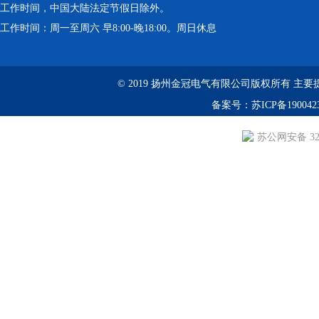
工作时间，中国大陆法定节假日除外。
工作时间：周一至周六 早8:00-晚18:00。周日休息
© 2019 扬州金冠电气有限公司版权所有 主要提供：YS
备案号：
苏ICP备190042
苏公网安备 3210